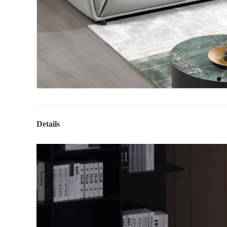
Details