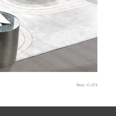
Next :
C-373