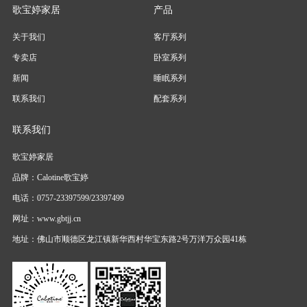
歌宝婷家居
产品
关于我们
客厅系列
专卖店
卧室系列
新闻
睡眠系列
联系我们
配套系列
联系我们
歌宝婷家居
品牌：Calotine歌宝婷
电话：0757-23397599/23397499
网址：www.gbtjj.cn
地址：佛山市顺德区龙江镇新华西村华宝东路2号万洋万众园41栋