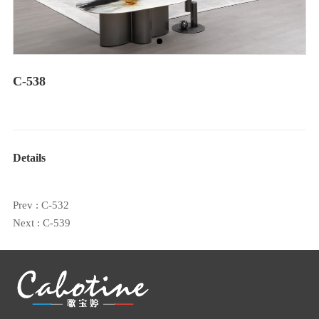
C-538
Details
Prev :
C-532
Next :
C-539