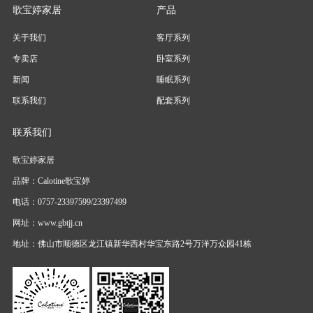
歌宝婷家居
产品
关于我们
客厅系列
专卖店
卧室系列
新闻
睡眠系列
联系我们
配套系列
联系我们
歌宝婷家居
品牌：Calotine歌宝婷
电话：0757-23397599/23397499
网址：www.gbtjj.cn
地址：佛山市顺德区龙江镇新华西村华宝东路2号万洋万众园41栋