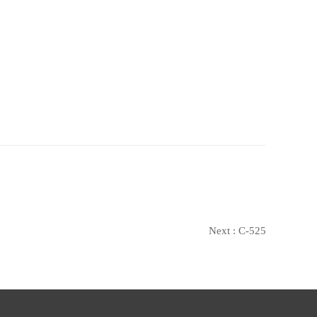
Next :
C-525