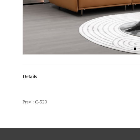
Details
Prev :
C-520