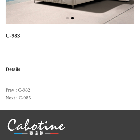
C-983
Details
Prev :
C-982
Next :
C-985