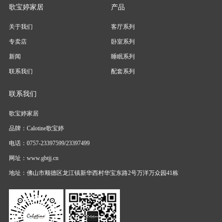
歌宝婷家居
产品
关于我们
客厅系列
专卖店
卧室系列
新闻
睡眠系列
联系我们
配套系列
联系我们
歌宝婷家居
品牌：Calotine歌宝婷
电话：0757-23397599/23397499
网址：www.gbtjj.cn
地址：佛山市顺德区龙江镇新华西村华宝东路2号万洋万众园41栋