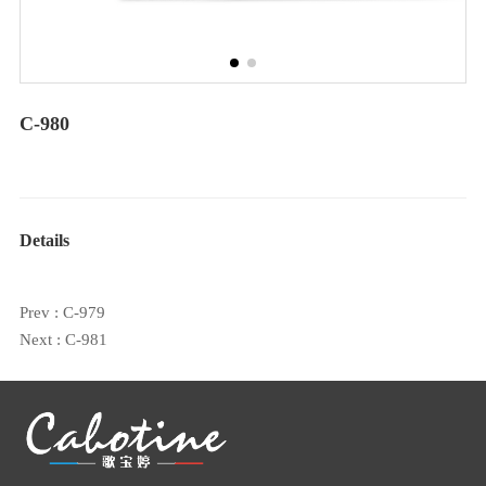
C-980
Details
Prev :
C-979
Next :
C-981