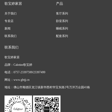
歌宝婷家居
产品
关于我们
客厅系列
专卖店
卧室系列
新闻
睡眠系列
联系我们
配套系列
联系我们
歌宝婷家居
品牌：Calotine歌宝婷
电话：0757-23397599/23397499
网址：www.gbtjj.cn
地址：佛山市顺德区龙江镇新华西村华宝东路2号万洋万众园41栋