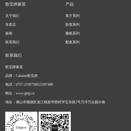
歌宝婷家居
产品
关于我们
客厅系列
专卖店
卧室系列
新闻
睡眠系列
联系我们
配套系列
联系我们
歌宝婷家居
品牌：Calotine歌宝婷
电话：0757-23397599/23397499
网址：www.gbtjj.cn
地址：佛山市顺德区龙江镇新华西村华宝东路2号万洋万众园41栋