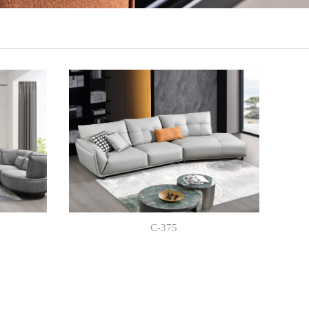
C-375