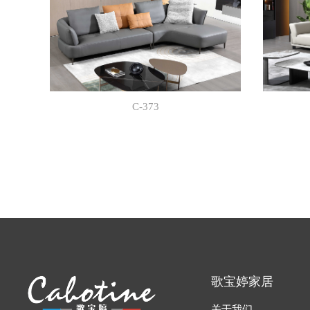
C-373
歌宝婷家居
关于我们