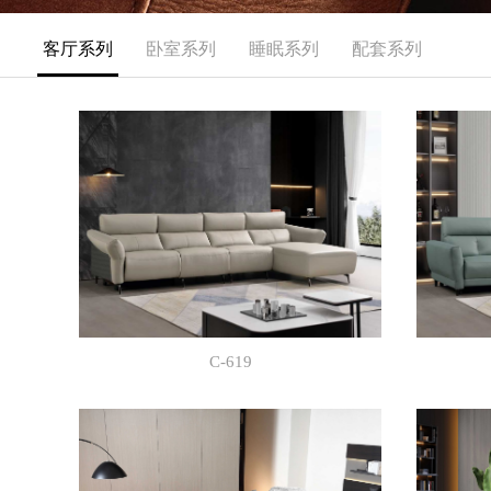
客厅系列
卧室系列
睡眠系列
配套系列
C-619